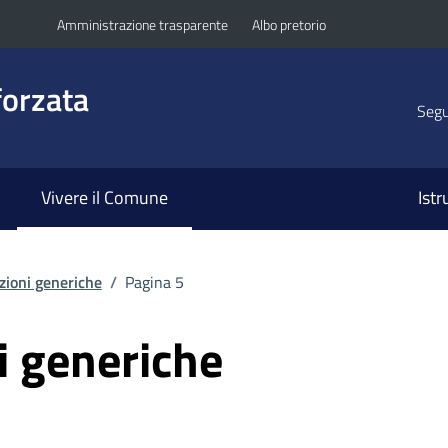
Amministrazione trasparente
Albo pretorio
orzata
Segui
Vivere il Comune
Ist
zioni generiche
/
Pagina 5
i generiche