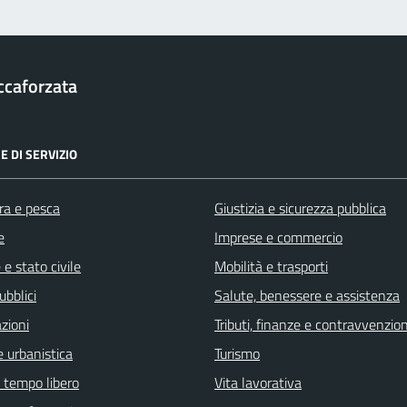
ccaforzata
E DI SERVIZIO
ra e pesca
Giustizia e sicurezza pubblica
e
Imprese e commercio
e stato civile
Mobilità e trasporti
ubblici
Salute, benessere e assistenza
zioni
Tributi, finanze e contravvenzion
 urbanistica
Turismo
e tempo libero
Vita lavorativa