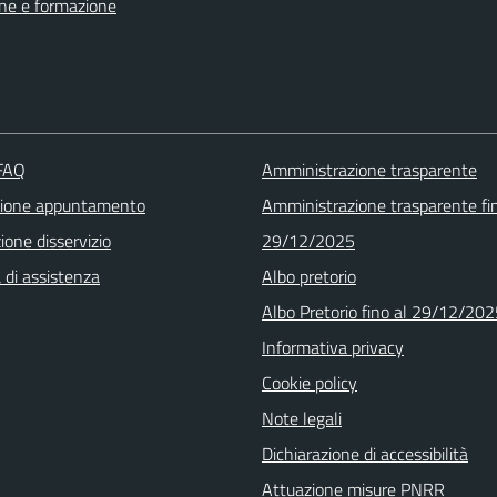
ne e formazione
 FAQ
Amministrazione trasparente
zione appuntamento
Amministrazione trasparente fin
one disservizio
29/12/2025
 di assistenza
Albo pretorio
Albo Pretorio fino al 29/12/20
Informativa privacy
Cookie policy
Note legali
Dichiarazione di accessibilità
Attuazione misure PNRR