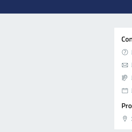
Con
Pro