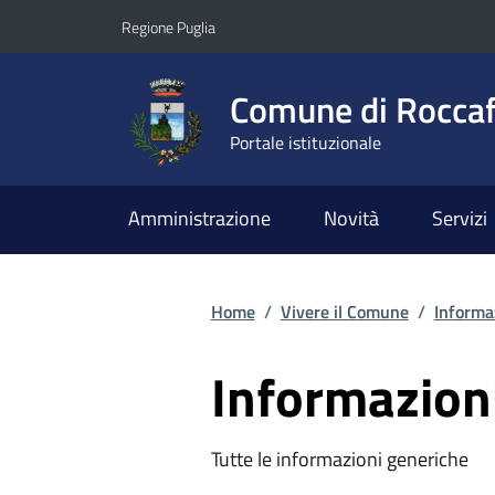
Vai ai contenuti
Vai al footer
Regione Puglia
Comune di Roccaf
Portale istituzionale
Amministrazione
Novità
Servizi
Home
/
Vivere il Comune
/
Informa
Informazion
Tutte le informazioni generiche