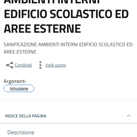
EDIFICIO SCOLASTICO ED
AREE ESTERNE
Dettagli dell'informazione gene
SANIFICAZIONE AMBIENTI INTERNI EDIFICIO SCOLASTICO ED
AREE ESTERNE
Condividi
Vedi azioni
Argomenti
Istruzione
INDICE DELLA PAGINA
Descrizione