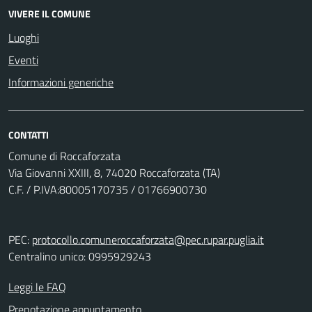
VIVERE IL COMUNE
Luoghi
Eventi
Informazioni generiche
CONTATTI
Comune di Roccaforzata
Via Giovanni XXIII, 8, 74020 Roccaforzata (TA)
C.F. / P.IVA:80005170735 / 01766900730
PEC:
protocollo.comuneroccaforzata@pec.rupar.puglia.it
Centralino unico: 0995929243
Leggi le FAQ
Prenotazione appuntamento