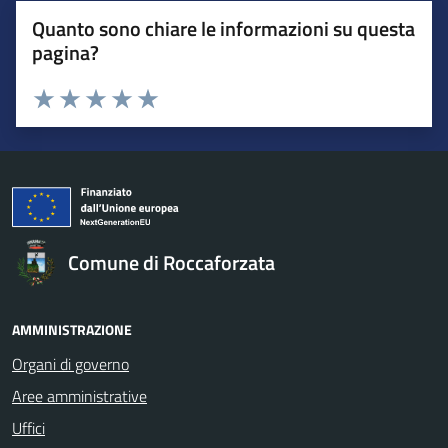
Quanto sono chiare le informazioni su questa
pagina?
Valuta da 1 a 5 stelle la pagina
Valuta 1 stelle su 5
Valuta 2 stelle su 5
Valuta 3 stelle su 5
Valuta 4 stelle su 5
Valuta 5 stelle su 5
Comune di Roccaforzata
AMMINISTRAZIONE
Organi di governo
Aree amministrative
Uffici