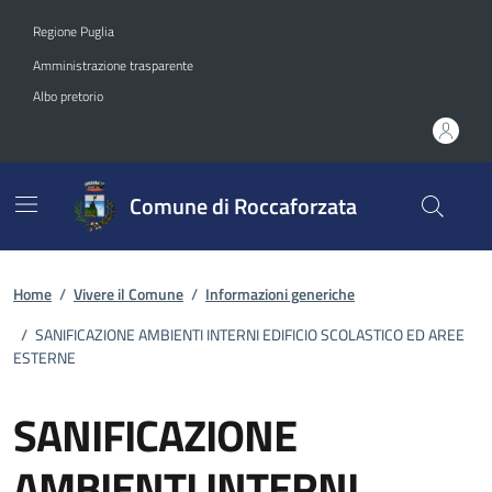
Vai ai contenuti
Vai al footer
Regione Puglia
Amministrazione trasparente
Albo pretorio
Comune di Roccaforzata
Home
/
Vivere il Comune
/
Informazioni generiche
/
SANIFICAZIONE AMBIENTI INTERNI EDIFICIO SCOLASTICO ED AREE
ESTERNE
SANIFICAZIONE
AMBIENTI INTERNI