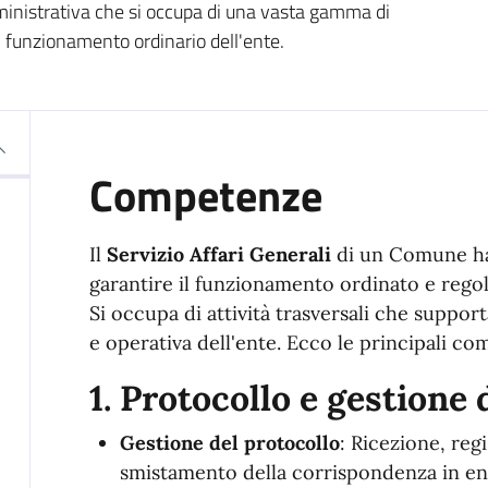
mministrativa che si occupa di una vasta gamma di
 il funzionamento ordinario dell'ente.
Competenze
Il
Servizio Affari Generali
di un Comune ha
garantire il funzionamento ordinato e rego
Si occupa di attività trasversali che suppor
e operativa dell'ente. Ecco le principali c
1.
Protocollo e gestione
Gestione del protocollo
: Ricezione, regi
smistamento della corrispondenza in entr