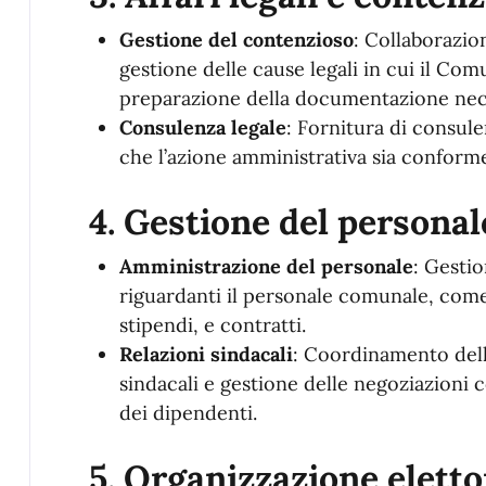
Gestione del contenzioso
: Collaborazio
gestione delle cause legali in cui il Co
preparazione della documentazione nec
Consulenza legale
: Fornitura di consule
che l’azione amministrativa sia conforme 
4.
Gestione del personal
Amministrazione del personale
: Gesti
riguardanti il personale comunale, come 
stipendi, e contratti.
Relazioni sindacali
: Coordinamento dell
sindacali e gestione delle negoziazioni co
dei dipendenti.
5.
Organizzazione eletto