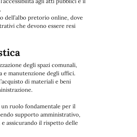
ccessibilità agli atti pubblici e il
.
 dell’albo pretorio online, dove
trativi che devono essere resi
stica
zzazione degli spazi comunali,
ia e manutenzione degli uffici.
l’acquisto di materiali e beni
inistrazione.
 un ruolo fondamentale per il
nendo supporto amministrativo,
i e assicurando il rispetto delle