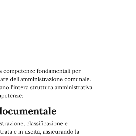
 competenze fondamentali per
lare dell’amministrazione comunale.
tano l'intera struttura amministrativa
ompetenze:
 documentale
strazione, classificazione e
ata e in uscita, assicurando la