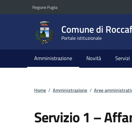
Vai ai contenuti
Vai al footer
Regione Puglia
Comune di Roccaf
Portale istituzionale
Amministrazione
Novità
Servizi
Home
/
Amministrazione
/
Aree amministrati
Servizio 1 – Affa