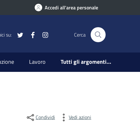
Accedi all'area personale
x
Facebook
Instagram
ci su:
Cerca
ruzione
Lavoro
Tutti gli argomenti...
Condividi
Vedi azioni