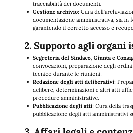
tracciabilità dei documenti.
Gestione archivio
: Cura dell'archiviazi
documentazione amministrativa, sia in f
garantendo il corretto accesso e recupe
2.
Supporto agli organi i
Segreteria del Sindaco, Giunta e Consi
convocazioni, preparazione degli ordini 
tecnico durante le riunioni.
Redazione degli atti deliberativi
: Prepa
delibere, determinazioni e altri atti uffic
procedure amministrative.
Pubblicazione degli atti
: Cura della tras
pubblicazione degli atti amministrativi s
3.
Affari legali e conten