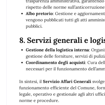
trasparenza amministrativa, garantendo l’a
rispetto delle norme sull’anticorruzione
Albo pretorio
: Gestione e aggiornamento
vengono pubblicati tutti gli atti amminis
pubblici.
8.
Servizi generali e logi
Gestione della logistica interna
: Organi
gestione delle forniture, servizi di puliz
Coordinamento degli acquisti
: Cura del
necessari per il funzionamento dell’amm
In sintesi, il
Servizio Affari Generali
svolge
funzionamento efficiente del Comune, for
legale, operativo e gestionale agli altri uffic
norme e procedure.