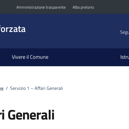
Amministrazione trasparente
Albo pretorio
orzata
Segui
Vivere il Comune
Ist
ve
/
Servizio 1 – Affari Generali
ri Generali