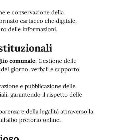
one e conservazione della
ormato cartaceo che digitale,
ro delle informazioni.
stituzionali
glio comunale
: Gestione delle
del giorno, verbali e supporto
razione e pubblicazione delle
iali, garantendo il rispetto delle
parenza e della legalità attraverso la
ull’albo pretorio online.
zioso