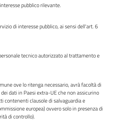
 interesse pubblico rilevante.
vizio di interesse pubblico, ai sensi dell'art. 6
 personale tecnico autorizzato al trattamento e
omune ove lo ritenga necessario, avrà facoltà di
o dei dati in Paesi extra-UE che non assicurino
atti contenenti clausole di salvaguardia e
 Commissione europea) ovvero solo in presenza di
tà di controllo).