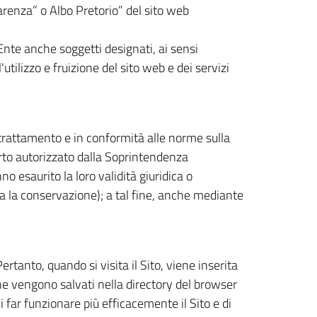
parenza” o Albo Pretorio” del sito web
l'Ente anche soggetti designati, ai sensi
utilizzo e fruizione del sito web e dei servizi
 trattamento e in conformità alle norme sulla
to autorizzato dalla Soprintendenza
o esaurito la loro validità giuridica o
a la conservazione); a tal fine, anche mediante
 Pertanto, quando si visita il Sito, viene inserita
che vengono salvati nella directory del browser
 far funzionare più efficacemente il Sito e di