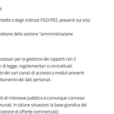
à:
ntatto o degli indirizzi PEO/PEC presenti sul sito;
a gestione della sezione “amministrazione
necessari per la gestione dei rapporti con il
di legge, regolamentari o contrattuali.
to dei vari canali di accesso o moduli presenti
attamento dei dati personali.
mpiti di interesse pubblico o comunque connessi
nali. In talune situazioni la base giuridica del
icezione di offerte commerciali);