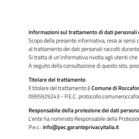
Informazioni sul trattamento di dati personali
Scopo della presente informativa, resa ai sensi 
al trattamento dei dati personali raccolti durante 
Si tratta di un'informativa rivolta agli utenti ch
A seguito della consultazione di questo sito, posso
Titolare del trattamento
Il titolare del trattamento è
Comune di Roccafor
0995929243 - P.E.C. protocollo.comuneroccafor
Responsabile della protezione dei dati persona
L'ente ha nominato Responsabile della Protezi
P.e.c.:
info@pec.garanteprivacyitalia.it