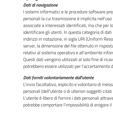
Dati di navigazione
I sistemi informatici e le procedure software pr
personali la cui trasmissione è implicita nell'uso
associate a interessati identificati, ma che per 
identificare gli utenti. In questa categoria di dati
indirizzi in notazione, in sigla URI (Uniform Resour
server, la dimensione del file ottenuto in risposta
relativi al sistema operativo e all'ambiente infor
Questi dati vengono utilizzati al solo fine di ric
potrebbero essere utilizzati per l'accertamento di 
Dati forniti volontariamente dall'utente
L'invio facoltativo, esplicito e volontario di messa
personali (dell'utente o di ulteriori soggetti cita
L'utente è libero di fornire i dati personali attrav
potrebbe comportare l'impossibilità di erogare il 