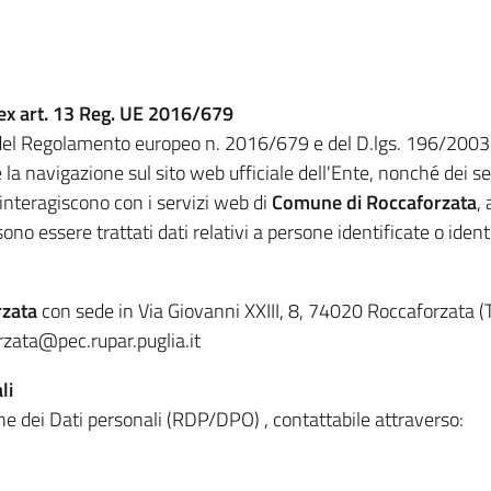
 ex art. 13 Reg. UE 2016/679
del Regolamento europeo n. 2016/679 e del D.lgs. 196/2003 s.
la navigazione sul sito web ufficiale dell'Ente, nonché dei serv
e interagiscono con i servizi web di
Comune di Roccaforzata
,
no essere trattati dati relativi a persone identificate o identif
zata
con sede in Via Giovanni XXIII, 8, 74020 Roccaforzata
zata@pec.rupar.puglia.it
li
one dei Dati personali (RDP/DPO)
, contattabile attraverso: