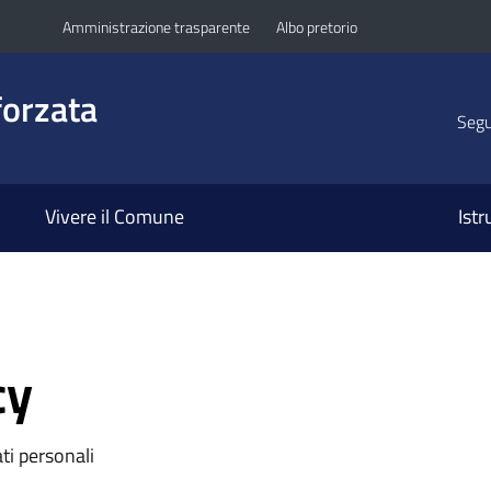
Amministrazione trasparente
Albo pretorio
orzata
Segui
Vivere il Comune
Ist
cy
ti personali