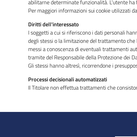
abilitarne determinate funzionalità. L'utente ha fa
Per maggiori informazioni sui cookie utilizzati d
Diritti dell'interessato
I soggetti a cui si riferiscono i dati personali han
degli stessi o la limitazione del trattamento che
messi a conoscenza di eventuali trattamenti autom
tramite del Responsabile della Protezione dei Dati
Gli stessi hanno altresì, ricorrendone i presuppost
Processi decisionali automatizzati
Il Titolare non effettua trattamenti che consiston