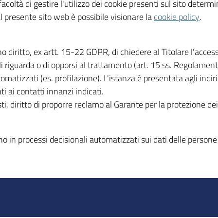
coltà di gestire l'utilizzo dei cookie presenti sul sito determi
al presente sito web è possibile visionare la
cookie policy
.
no diritto, ex artt. 15-22 GDPR, di chiedere al Titolare l'access
 li riguarda o di opporsi al trattamento (art. 15 ss. Regolame
atizzati (es. profilazione). L'istanza è presentata agli indir
 ai contatti innanzi indicati.
i, diritto di proporre reclamo al Garante per la protezione dei 
o in processi decisionali automatizzati sui dati delle persone 