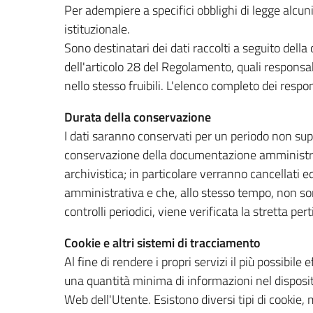
Per adempiere a specifici obblighi di legge alcuni
istituzionale.
Sono destinatari dei dati raccolti a seguito della 
dell'articolo 28 del Regolamento, quali responsabi
nello stesso fruibili. L'elenco completo dei respo
Durata della conservazione
I dati saranno conservati per un periodo non sup
conservazione della documentazione amministrat
archivistica; in particolare verranno cancellati e
amministrativa e che, allo stesso tempo, non son
controlli periodici, viene verificata la stretta pe
Cookie e altri sistemi di tracciamento
Al fine di rendere i propri servizi il più possibile 
una quantità minima di informazioni nel dispositi
Web dell'Utente. Esistono diversi tipi di cookie, 