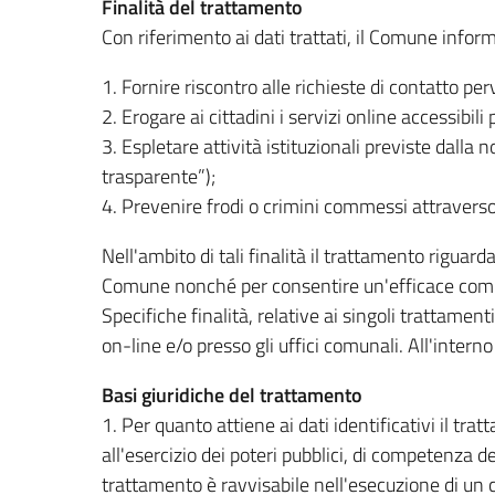
Finalità del trattamento
Con riferimento ai dati trattati, il Comune informa
1. Fornire riscontro alle richieste di contatto pe
2. Erogare ai cittadini i servizi online accessibili 
3. Espletare attività istituzionali previste dalla
trasparente”);
4. Prevenire frodi o crimini commessi attraverso i
Nell'ambito di tali finalità il trattamento riguarda
Comune nonché per consentire un'efficace comuni
Specifiche finalità, relative ai singoli trattame
on-line e/o presso gli uffici comunali. All'intern
Basi giuridiche del trattamento
1. Per quanto attiene ai dati identificativi il tr
all'esercizio dei poteri pubblici, di competenza 
trattamento è ravvisabile nell'esecuzione di un c