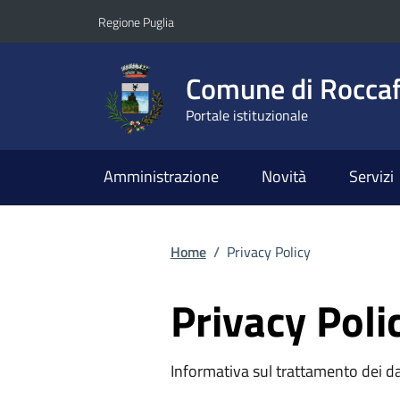
Vai ai contenuti
Vai al footer
Regione Puglia
Comune di Roccaf
Portale istituzionale
Amministrazione
Novità
Servizi
Home
/
Privacy Policy
Privacy Poli
Informativa sul trattamento dei da