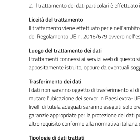
2. il trattamento dei dati particolari è effettuat
Liceità del trattamento
Il trattamento viene effettuato per e nell'ambito d
del Regolamento UE n. 2016/679 ovvero nell'esec
Luogo del trattamento dei dati
I trattamenti connessi ai servizi web di questo s
appositamente istruito, oppure da eventuali so
Trasferimento dei dati
I dati non saranno oggetto di trasferimento al di
mutare l'ubicazione dei server in Paesi extra-UE.
livelli di tutela adeguati saranno eseguiti solo pr
garanzie appropriate per la protezione dei dati 
altro requisito conforme alla normativa italiana e
Tipologie di dati trattati