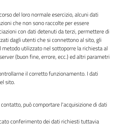
orso del loro normale esercizio, alcuni dati
rmazioni che non sono raccolte per essere
iazioni con dati detenuti da terzi, permettere di
zati dagli utenti che si connettono al sito, gli
il metodo utilizzato nel sottoporre la richiesta al
server (buon fine, errore, ecc.) ed altri parametri
ontrollarne il corretto funzionamento. I dati
l sito.
 di contatto, può comportare l'acquisizione di dati
ancato conferimento dei dati richiesti tuttavia