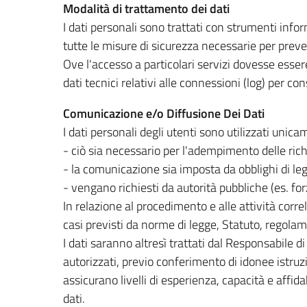
Modalità di trattamento dei dati
I dati personali sono trattati con strumenti info
tutte le misure di sicurezza necessarie per preveni
Ove l'accesso a particolari servizi dovesse esse
dati tecnici relativi alle connessioni (log) per cons
Comunicazione e/o Diffusione Dei Dati
I dati personali degli utenti sono utilizzati unicam
- ciò sia necessario per l'adempimento delle rich
- la comunicazione sia imposta da obblighi di le
- vengano richiesti da autorità pubbliche (es. for
In relazione al procedimento e alle attività corre
casi previsti da norme di legge, Statuto, regola
I dati saranno altresì trattati dal Responsabile di
autorizzati, previo conferimento di idonee istr
assicurano livelli di esperienza, capacità e affida
dati.