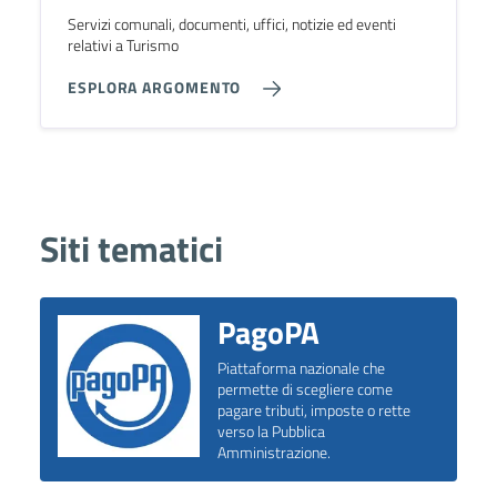
Servizi comunali, documenti, uffici, notizie ed eventi
relativi a Turismo
ESPLORA ARGOMENTO
Siti tematici
PagoPA
Piattaforma nazionale che
permette di scegliere come
pagare tributi, imposte o rette
verso la Pubblica
Amministrazione.