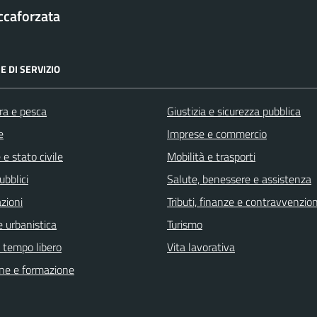
ccaforzata
E DI SERVIZIO
ra e pesca
Giustizia e sicurezza pubblica
e
Imprese e commercio
e stato civile
Mobilità e trasporti
ubblici
Salute, benessere e assistenza
zioni
Tributi, finanze e contravvenzion
 urbanistica
Turismo
e tempo libero
Vita lavorativa
ne e formazione