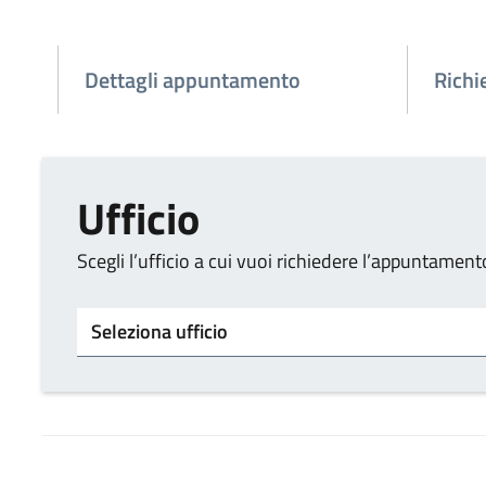
Dettagli appuntamento
Richi
Ufficio
Scegli l’ufficio a cui vuoi richiedere l’appuntament
Tipo di ufficio
Seleziona una sede