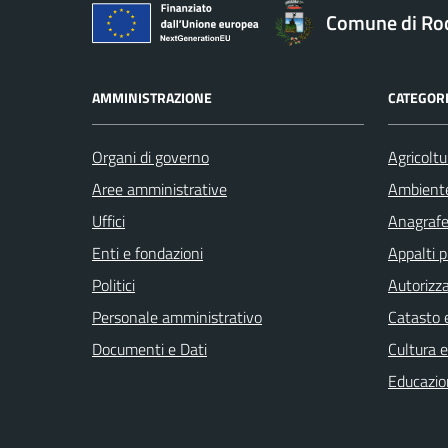
Comune di Ro
AMMINISTRAZIONE
CATEGORI
Organi di governo
Agricoltu
Aree amministrative
Ambient
Uffici
Anagrafe 
Enti e fondazioni
Appalti p
Politici
Autorizza
Personale amministrativo
Catasto e
Documenti e Dati
Cultura 
Educazio