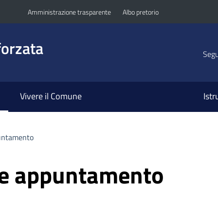
Amministrazione trasparente
Albo pretorio
orzata
Segui
Vivere il Comune
Ist
untamento
ne appuntamento