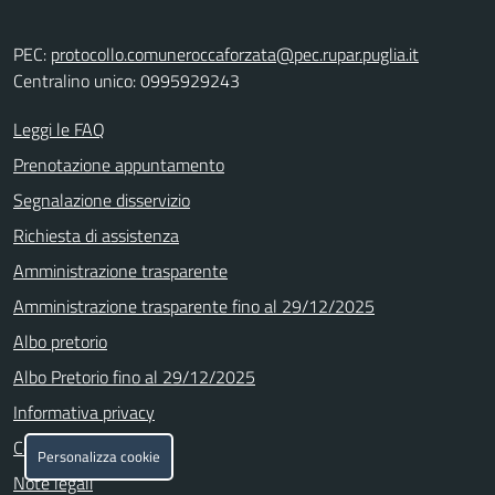
PEC:
protocollo.comuneroccaforzata@pec.rupar.puglia.it
Centralino unico: 0995929243
Leggi le FAQ
Prenotazione appuntamento
Segnalazione disservizio
Richiesta di assistenza
Amministrazione trasparente
Amministrazione trasparente fino al 29/12/2025
Albo pretorio
Albo Pretorio fino al 29/12/2025
Informativa privacy
Cookie policy
Personalizza cookie
Note legali