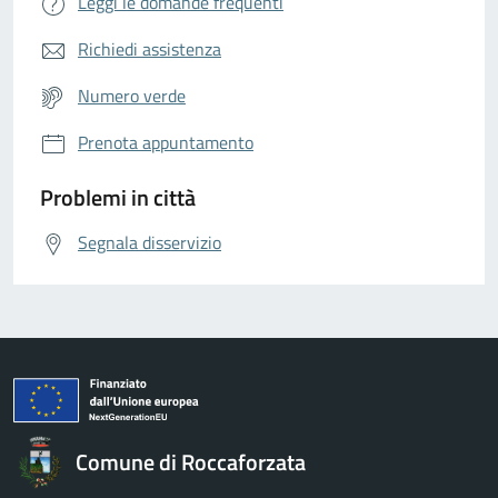
Leggi le domande frequenti
Richiedi assistenza
Numero verde
Prenota appuntamento
Problemi in città
Segnala disservizio
Comune di Roccaforzata