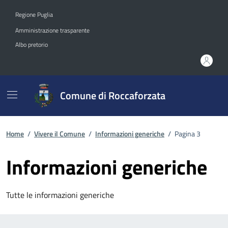
Vai ai contenuti
Vai al footer
Regione Puglia
Amministrazione trasparente
Albo pretorio
Comune di Roccaforzata
Home
/
Vivere il Comune
/
Informazioni generiche
/
Pagina 3
Informazioni generiche
Tutte le informazioni generiche