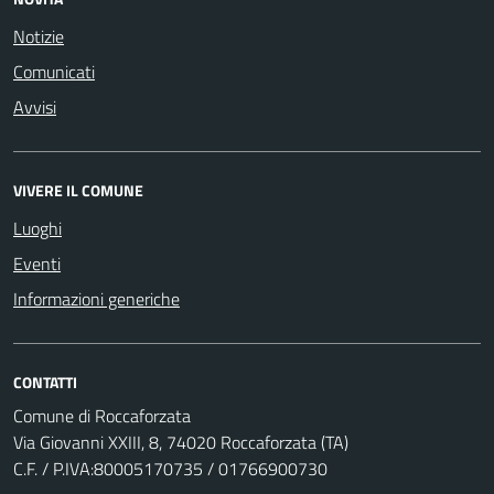
Notizie
Comunicati
Avvisi
VIVERE IL COMUNE
Luoghi
Eventi
Informazioni generiche
CONTATTI
Comune di Roccaforzata
Via Giovanni XXIII, 8, 74020 Roccaforzata (TA)
C.F. / P.IVA:80005170735 / 01766900730