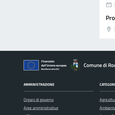
Pro
Comune di Ro
AMMINISTRAZIONE
CATEGORI
Organi di governo
Agricoltu
Aree amministrative
Ambient