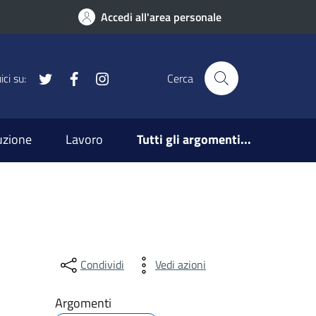
Accedi all'area personale
x
Facebook
Instagram
ci su:
Cerca
ruzione
Lavoro
Tutti gli argomenti...
Condividi
Vedi azioni
Argomenti