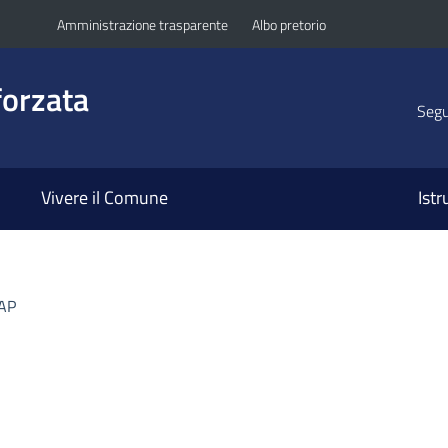
Amministrazione trasparente
Albo pretorio
orzata
Segui
Vivere il Comune
Ist
UAP