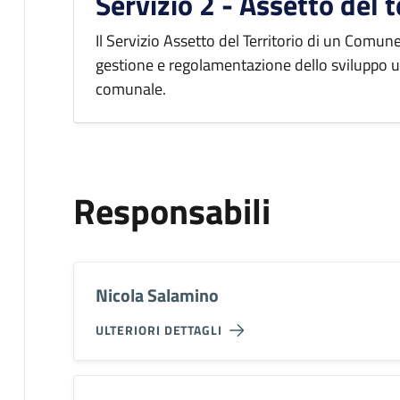
Servizio 2 - Assetto del t
Il Servizio Assetto del Territorio di un Comune
gestione e regolamentazione dello sviluppo ur
comunale.
Responsabili
Nicola Salamino
ULTERIORI DETTAGLI