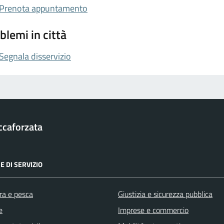
Prenota appuntamento
blemi in città
Segnala disservizio
ccaforzata
E DI SERVIZIO
ra e pesca
Giustizia e sicurezza pubblica
e
Imprese e commercio