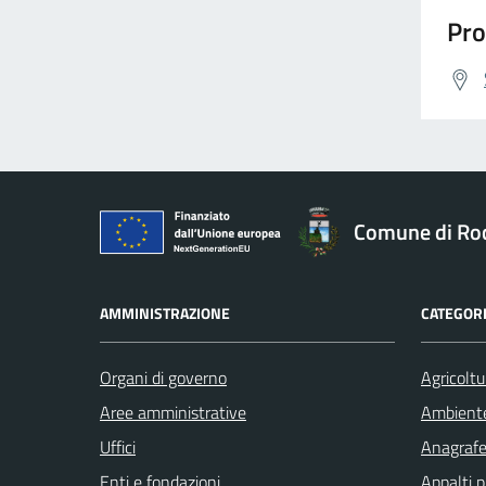
Pro
Comune di Ro
AMMINISTRAZIONE
CATEGORI
Organi di governo
Agricoltu
Aree amministrative
Ambient
Uffici
Anagrafe 
Enti e fondazioni
Appalti p