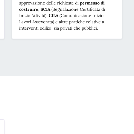
approvazione delle richieste di
permesso di
costruire
,
SCIA
(Segnalazione Certificata di
Inizio Attività),
CILA
(Comunicazione Inizio
Lavori Asseverata) e altre pratiche relative a
interventi edilizi, sia privati che pubblici.