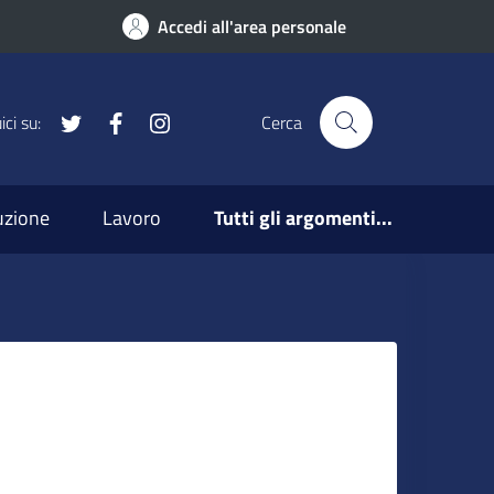
Accedi all'area personale
x
Facebook
Instagram
ci su:
Cerca
ruzione
Lavoro
Tutti gli argomenti...