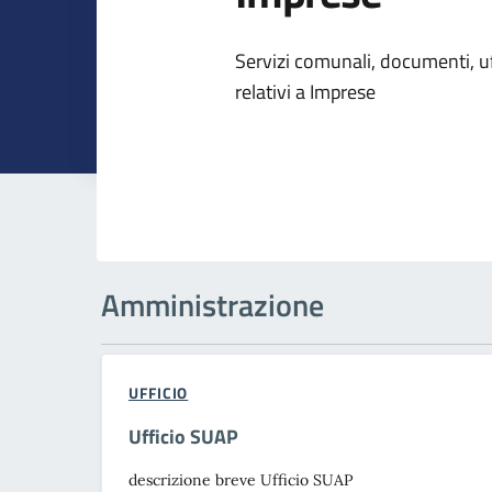
Dettagli dell
Servizi comunali, documenti, uff
relativi a Imprese
Amministrazione
UFFICIO
Ufficio SUAP
descrizione breve Ufficio SUAP