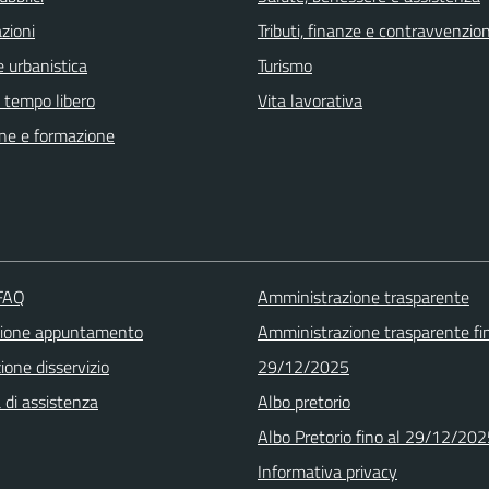
zioni
Tributi, finanze e contravvenzion
 urbanistica
Turismo
e tempo libero
Vita lavorativa
ne e formazione
 FAQ
Amministrazione trasparente
zione appuntamento
Amministrazione trasparente fin
one disservizio
29/12/2025
 di assistenza
Albo pretorio
Albo Pretorio fino al 29/12/20
Informativa privacy