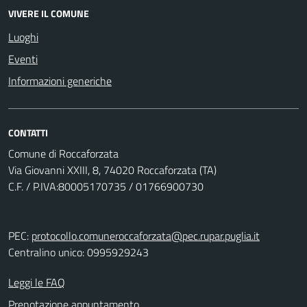
VIVERE IL COMUNE
Luoghi
Eventi
Informazioni generiche
CONTATTI
Comune di Roccaforzata
Via Giovanni XXIII, 8, 74020 Roccaforzata (TA)
C.F. / P.IVA:80005170735 / 01766900730
PEC:
protocollo.comuneroccaforzata@pec.rupar.puglia.it
Centralino unico: 0995929243
Leggi le FAQ
Prenotazione appuntamento