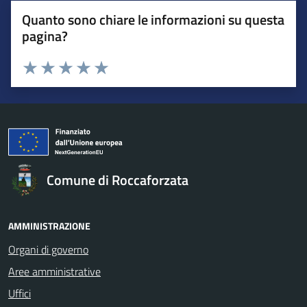
Quanto sono chiare le informazioni su questa
pagina?
Valuta da 1 a 5 stelle la pagina
Valuta 1 stelle su 5
Valuta 2 stelle su 5
Valuta 3 stelle su 5
Valuta 4 stelle su 5
Valuta 5 stelle su 5
Comune di Roccaforzata
AMMINISTRAZIONE
Organi di governo
Aree amministrative
Uffici