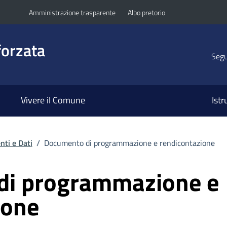
Amministrazione trasparente
Albo pretorio
orzata
Segui
Vivere il Comune
Ist
ti e Dati
/
Documento di programmazione e rendicontazione
di programmazione e
ione