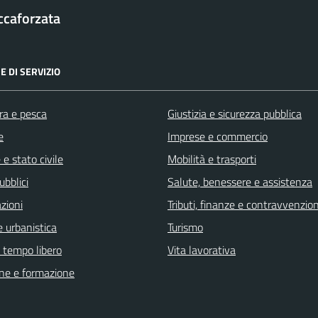
ccaforzata
E DI SERVIZIO
ra e pesca
Giustizia e sicurezza pubblica
e
Imprese e commercio
e stato civile
Mobilità e trasporti
ubblici
Salute, benessere e assistenza
zioni
Tributi, finanze e contravvenzion
 urbanistica
Turismo
e tempo libero
Vita lavorativa
ne e formazione