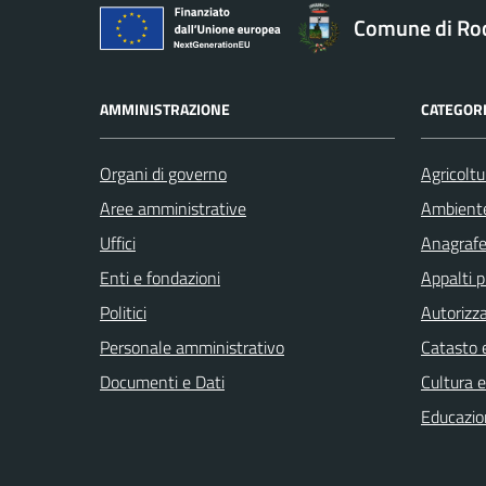
Comune di Ro
AMMINISTRAZIONE
CATEGORI
Organi di governo
Agricoltu
Aree amministrative
Ambient
Uffici
Anagrafe 
Enti e fondazioni
Appalti p
Politici
Autorizza
Personale amministrativo
Catasto e
Documenti e Dati
Cultura 
Educazio