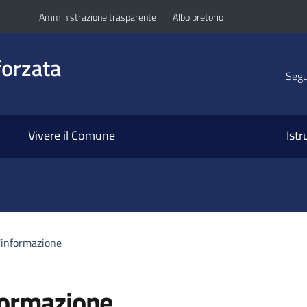
Amministrazione trasparente
Albo pretorio
orzata
Segui
Vivere il Comune
Ist
l'informazione
formazione