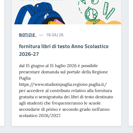
NOTIZIE
16 GIU 26
fornitura libri di testo Anno Scolastico
2026-27
dal 15 giugno al 15 luglio 2026 è possibile
presentare domanda sul portale della Regione
Puglia
https://www.studioinpuglia.regione.puglia.it/
per accedere al contributo relativo alla fornitura
gratuita o semigratuita dei libri di testo destinato
agli studenti che frequenteranno le scuole
secondarie di primo e secondo grado nell’anno
scolastico 2026/2027.