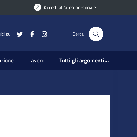
Accedi all'area personale
x
Facebook
Instagram
ci su:
Cerca
ruzione
Lavoro
Tutti gli argomenti...