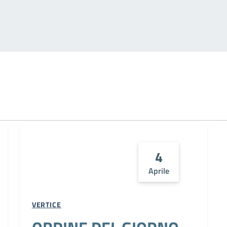
4
Aprile
VERTICE