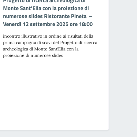
Progetto di ricerca archeologica di
Monte Sant’Elia con la proiezione di
numerose slides Ristorante Pineta –
Venerdì 12 settembre 2025 ore 18:00
incontro illustrativo in ordine ai risultati della
prima campagna di scavi del Progetto di ricerca
archeologica di Monte Sant’Elia con la
proiezione di numerose slides