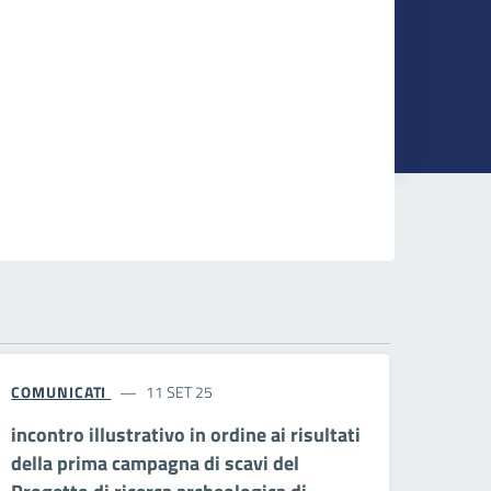
COMUNICATI
11 SET 25
incontro illustrativo in ordine ai risultati
della prima campagna di scavi del