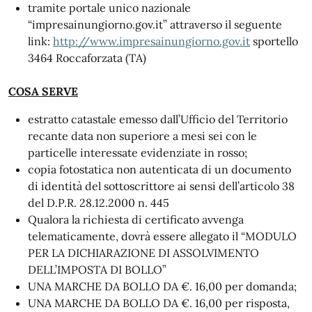
tramite portale unico nazionale
“impresainungiorno.gov.it” attraverso il seguente
link:
http://www.impresainungiorno.gov.it
sportello
3464 Roccaforzata (TA)
COSA SERVE
estratto catastale emesso dall’Ufficio del Territorio
recante data non superiore a mesi sei con le
particelle interessate evidenziate in rosso;
copia fotostatica non autenticata di un documento
di identità del sottoscrittore ai sensi dell’articolo 38
del D.P.R. 28.12.2000 n. 445
Qualora la richiesta di certificato avvenga
telematicamente, dovrà essere allegato il “MODULO
PER LA DICHIARAZIONE DI ASSOLVIMENTO
DELL’IMPOSTA DI BOLLO”
UNA MARCHE DA BOLLO DA €. 16,00 per domanda;
UNA MARCHE DA BOLLO DA €. 16,00 per risposta,