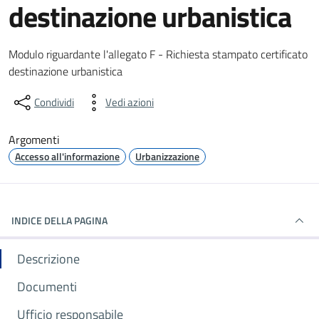
destinazione urbanistica
Dettagli del documento
Modulo riguardante l'allegato F - Richiesta stampato certificato
destinazione urbanistica
Condividi
Vedi azioni
Argomenti
Accesso all'informazione
Urbanizzazione
INDICE DELLA PAGINA
Descrizione
Documenti
Ufficio responsabile