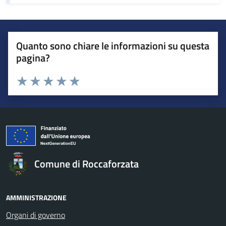
Quanto sono chiare le informazioni su questa
pagina?
Valuta da 1 a 5 stelle la pagina
Valuta 1 stelle su 5
Valuta 2 stelle su 5
Valuta 3 stelle su 5
Valuta 4 stelle su 5
Valuta 5 stelle su 5
Comune di Roccaforzata
AMMINISTRAZIONE
Organi di governo