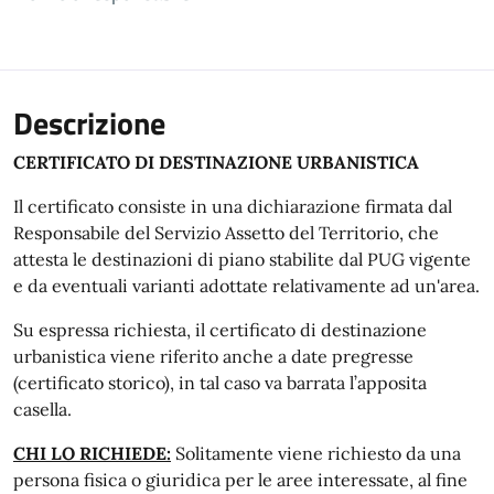
Descrizione
CERTIFICATO DI DESTINAZIONE URBANISTICA
Il certificato consiste in una dichiarazione firmata dal
Responsabile del Servizio Assetto del Territorio, che
attesta le destinazioni di piano stabilite dal PUG vigente
e da eventuali varianti adottate relativamente ad un'area.
Su espressa richiesta, il certificato di destinazione
urbanistica viene riferito anche a date pregresse
(certificato storico), in tal caso va barrata l’apposita
casella.
CHI LO RICHIEDE:
Solitamente viene richiesto da una
persona fisica o giuridica per le aree interessate, al fine