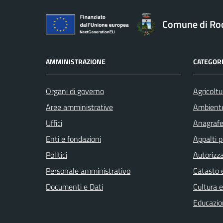
Comune di Ro
AMMINISTRAZIONE
CATEGORI
Organi di governo
Agricoltu
Aree amministrative
Ambient
Uffici
Anagrafe 
Enti e fondazioni
Appalti p
Politici
Autorizza
Personale amministrativo
Catasto e
Documenti e Dati
Cultura 
Educazio