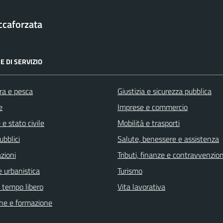
ccaforzata
E DI SERVIZIO
ra e pesca
Giustizia e sicurezza pubblica
e
Imprese e commercio
e stato civile
Mobilità e trasporti
ubblici
Salute, benessere e assistenza
zioni
Tributi, finanze e contravvenzion
 urbanistica
Turismo
e tempo libero
Vita lavorativa
ne e formazione