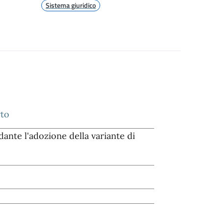
Sistema giuridico
rto
nte l'adozione della variante di