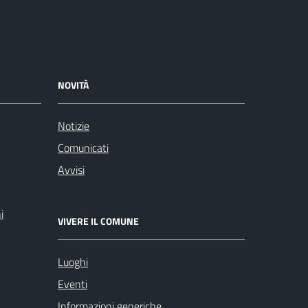
NOVITÀ
Notizie
Comunicati
Avvisi
i
VIVERE IL COMUNE
Luoghi
Eventi
Informazioni generiche