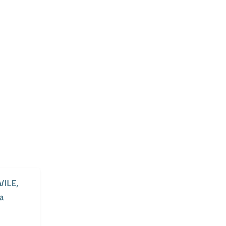
VILE,
a