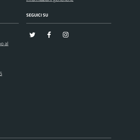
SEGUICI SU
x
Facebook
Instagram
o al
25