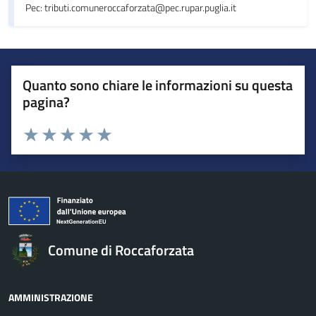
Pec: tributi.comuneroccaforzata@pec.rupar.puglia.it
Quanto sono chiare le informazioni su questa
pagina?
Valuta da 1 a 5 stelle la pagina
Valuta 1 stelle su 5
Valuta 2 stelle su 5
Valuta 3 stelle su 5
Valuta 4 stelle su 5
Valuta 5 stelle su 5
Comune di Roccaforzata
AMMINISTRAZIONE