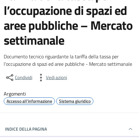
l’occupazione di spazi ed
aree pubbliche – Mercato
settimanale
Dettagli del documento
Documento tecnico riguardante la tariffa della tassa per
l'occupazione di spazi ed aree pubbliche - Mercato settimanale
Condividi
Vedi azioni
Argomenti
Accesso all'informazione
Sistema giuridico
INDICE DELLA PAGINA