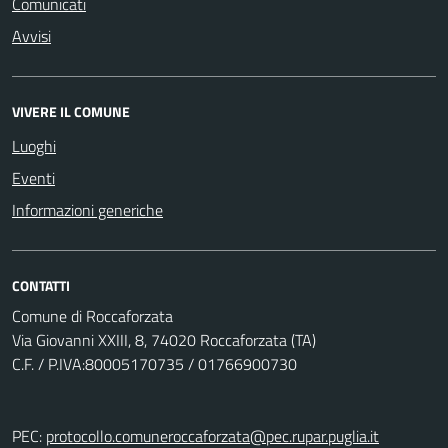
Comunicati
Avvisi
VIVERE IL COMUNE
Luoghi
Eventi
Informazioni generiche
CONTATTI
Comune di Roccaforzata
Via Giovanni XXIII, 8, 74020 Roccaforzata (TA)
C.F. / P.IVA:80005170735 / 01766900730
PEC:
protocollo.comuneroccaforzata@pec.rupar.puglia.it