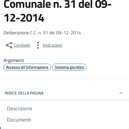
Comunale n. 31 del 09-
12-2014
Dettagli del documento
Deliberazione C.C. n. 31 del 09-12-2014
Condividi
Vedi azioni
Argomenti
Accesso all'informazione
Sistema giuridico
INDICE DELLA PAGINA
Descrizione
Documenti