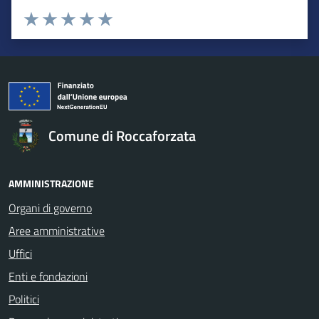
Valuta da 1 a 5 stelle la pagina
Valuta 1 stelle su 5
Valuta 2 stelle su 5
Valuta 3 stelle su 5
Valuta 4 stelle su 5
Valuta 5 stelle su 5
Comune di Roccaforzata
AMMINISTRAZIONE
Organi di governo
Aree amministrative
Uffici
Enti e fondazioni
Politici