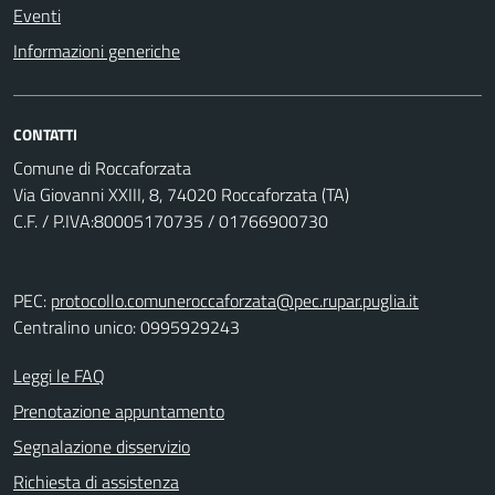
Eventi
Informazioni generiche
CONTATTI
Comune di Roccaforzata
Via Giovanni XXIII, 8, 74020 Roccaforzata (TA)
C.F. / P.IVA:80005170735 / 01766900730
PEC:
protocollo.comuneroccaforzata@pec.rupar.puglia.it
Centralino unico: 0995929243
Leggi le FAQ
Prenotazione appuntamento
Segnalazione disservizio
Richiesta di assistenza