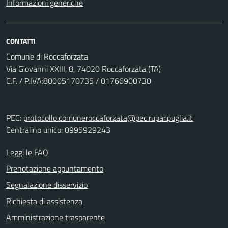
Informazioni generiche
CONTATTI
Comune di Roccaforzata
Via Giovanni XXIII, 8, 74020 Roccaforzata (TA)
C.F. / P.IVA:80005170735 / 01766900730
PEC:
protocollo.comuneroccaforzata@pec.rupar.puglia.it
Centralino unico: 0995929243
Leggi le FAQ
Prenotazione appuntamento
Segnalazione disservizio
Richiesta di assistenza
Amministrazione trasparente