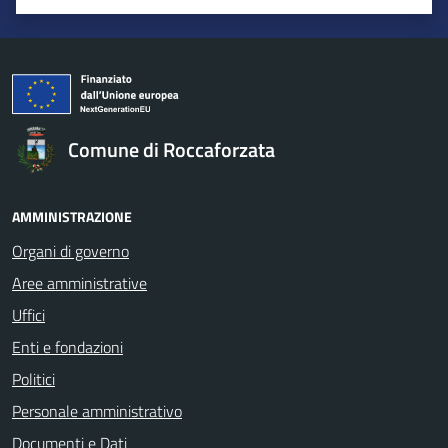
Valuta 1 stelle su 5
Valuta 2 stelle su 5
Valuta 3 stelle su 5
Valuta 4 stelle su 5
Valuta 5 stelle su 5
Comune di Roccaforzata
AMMINISTRAZIONE
Organi di governo
Aree amministrative
Uffici
Enti e fondazioni
Politici
Personale amministrativo
Documenti e Dati