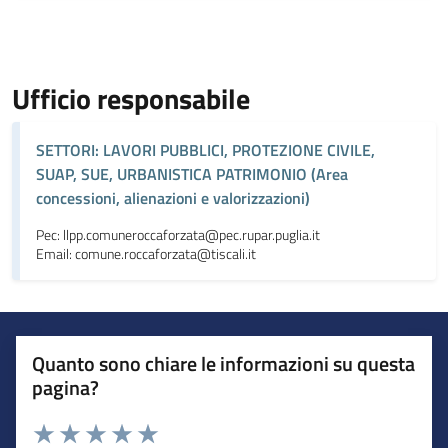
Ufficio responsabile
SETTORI: LAVORI PUBBLICI, PROTEZIONE CIVILE,
SUAP, SUE, URBANISTICA PATRIMONIO (Area
concessioni, alienazioni e valorizzazioni)
Pec: llpp.comuneroccaforzata@pec.rupar.puglia.it
Email: comune.roccaforzata@tiscali.it
Quanto sono chiare le informazioni su questa
pagina?
Valuta da 1 a 5 stelle la pagina