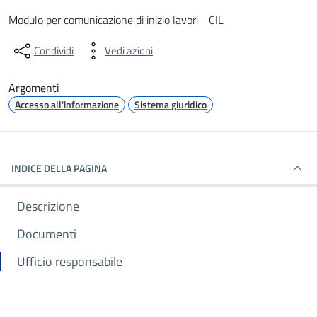
Dettagli del documento
Modulo per comunicazione di inizio lavori - CIL
Condividi
Vedi azioni
Argomenti
Accesso all'informazione
Sistema giuridico
INDICE DELLA PAGINA
Descrizione
Documenti
Ufficio responsabile