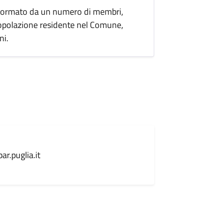
e formato da un numero di membri,
 popolazione residente nel Comune,
ni.
r.puglia.it