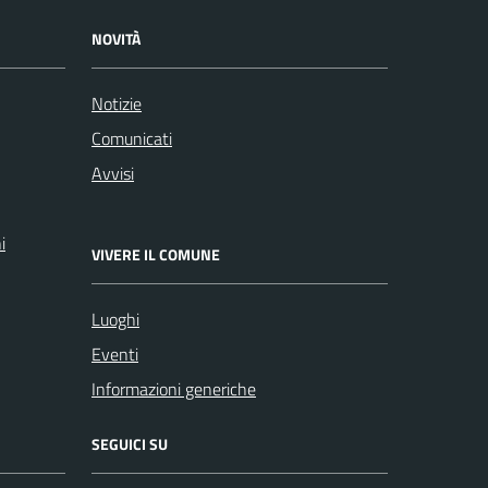
NOVITÀ
Notizie
Comunicati
Avvisi
i
VIVERE IL COMUNE
Luoghi
Eventi
Informazioni generiche
SEGUICI SU