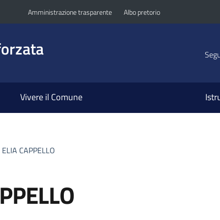
Amministrazione trasparente
Albo pretorio
orzata
Segui
Vivere il Comune
Ist
 ELIA CAPPELLO
APPELLO