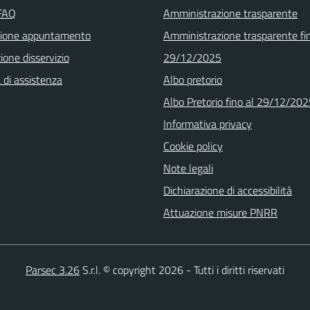
 FAQ
Amministrazione trasparente
zione appuntamento
Amministrazione trasparente fin
one disservizio
29/12/2025
 di assistenza
Albo pretorio
Albo Pretorio fino al 29/12/20
Informativa privacy
Cookie policy
Note legali
Dichiarazione di accessibilità
Attuazione misure PNRR
Parsec 3.26
S.r.l. © copyright 2026 - Tutti i diritti riservati