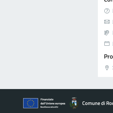
Pro
Comune di Ro