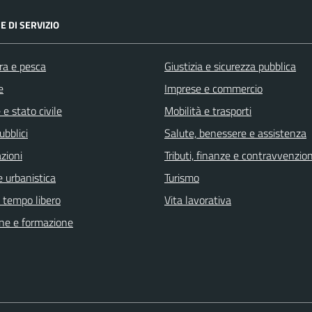
E DI SERVIZIO
ra e pesca
Giustizia e sicurezza pubblica
e
Imprese e commercio
e stato civile
Mobilità e trasporti
ubblici
Salute, benessere e assistenza
zioni
Tributi, finanze e contravvenzion
 urbanistica
Turismo
e tempo libero
Vita lavorativa
ne e formazione