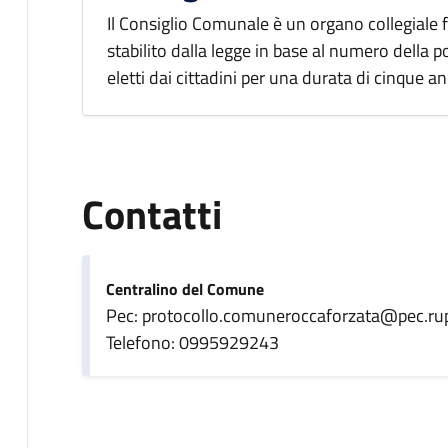
Il Consiglio Comunale è un organo collegial
stabilito dalla legge in base al numero della
eletti dai cittadini per una durata di cinque an
Contatti
Centralino del Comune
Pec: protocollo.comuneroccaforzata@pec.rupa
Telefono: 0995929243