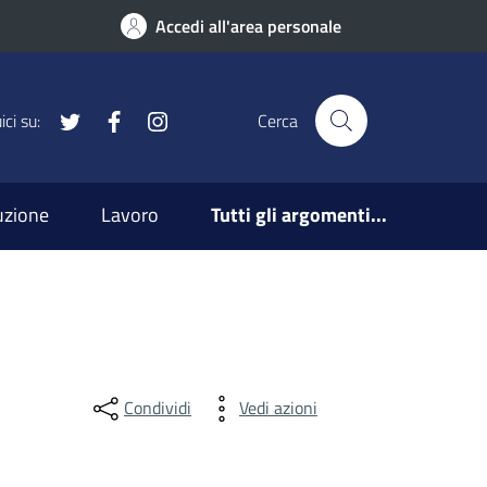
Accedi all'area personale
x
Facebook
Instagram
ci su:
Cerca
ruzione
Lavoro
Tutti gli argomenti...
Condividi
Vedi azioni