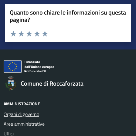
Quanto sono chiare le informazioni su questa
pagina?
Valuta da 1 a 5 stelle la pagina
Valuta 1 stelle su 5
Valuta 2 stelle su 5
Valuta 3 stelle su 5
Valuta 4 stelle su 5
Valuta 5 stelle su 5
Comune di Roccaforzata
AMMINISTRAZIONE
Organi di governo
Aree amministrative
Uffici