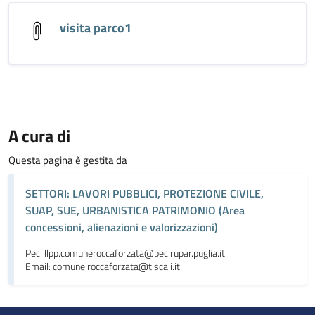
visita parco1
A cura di
Questa pagina è gestita da
SETTORI: LAVORI PUBBLICI, PROTEZIONE CIVILE,
SUAP, SUE, URBANISTICA PATRIMONIO (Area
concessioni, alienazioni e valorizzazioni)
Pec: llpp.comuneroccaforzata@pec.rupar.puglia.it
Email: comune.roccaforzata@tiscali.it