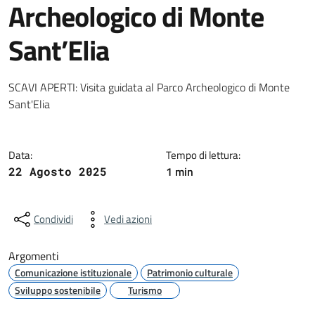
Archeologico di Monte
Sant’Elia
Dettagli della notizia
SCAVI APERTI: Visita guidata al Parco Archeologico di Monte
Sant'Elia
Data:
Tempo di lettura:
1 min
22 Agosto 2025
Condividi
Vedi azioni
Argomenti
Comunicazione istituzionale
Patrimonio culturale
Sviluppo sostenibile
Turismo