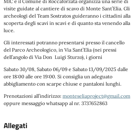
MIC e il Comune di Roccaforzata organizza una serie di
visite guidate al cantiere di scavo di Monte Sant’Elia. Gli
archeologi del Team Sostratos guideranno i cittadini alla
scoperta degli scavi in scavi e di quanto sta venendo alla
luce.
Gli interessati potranno presentarsi presso il cancello
del Parco Archeologico, in Via Sant’Elia (nei pressi
dell’angolo di Via Don Luigi Sturzo), i giorni
Sabato 30/08, Sabato 06/09 e Sabato 13/09/2025 dalle
ore 18:00 alle ore 19:00. Si consiglia un adeguato
abbigliamento con scarpe chiuse e pantaloni lunghi.
Prenotazioni all’indirizzo:
monteseliaproject@gmail.com
oppure messaggio whatsapp al nr. 3737652863
Allegati