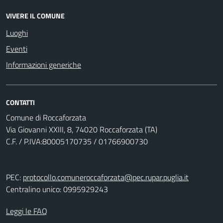
VIVERE IL COMUNE
Luoghi
Eventi
Informazioni generiche
CONTATTI
Comune di Roccaforzata
Via Giovanni XXIII, 8, 74020 Roccaforzata (TA)
C.F. / P.IVA:80005170735 / 01766900730
PEC:
protocollo.comuneroccaforzata@pec.rupar.puglia.it
Centralino unico: 0995929243
Leggi le FAQ