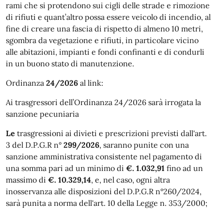
rami che si protendono sui cigli delle strade e rimozione
di rifiuti e quant’altro possa essere veicolo di incendio, al
fine di creare una fascia di rispetto di almeno 10 metri,
sgombra da vegetazione e rifiuti, in particolare vicino
alle abitazioni, impianti e fondi confinanti e di condurli
in un buono stato di manutenzione.
Ordinanza
24/2026
al link:
Ai trasgressori dell’Ordinanza 24/2026 sarà irrogata la
sanzione pecuniaria
Le
trasgressioni ai divieti e prescrizioni previsti dall'art.
3 del D.P.G.R n°
299/2026
, saranno punite con una
sanzione amministrativa consistente nel pagamento di
una somma pari ad un minimo di
€.
1.032,91
fino ad un
massimo di
€. 10.329,14
, e, nel caso, ogni altra
inosservanza alle disposizioni del D.P.G.R n°260/2024,
sarà punita a norma dell'art. 10 della Legge n. 353/2000;