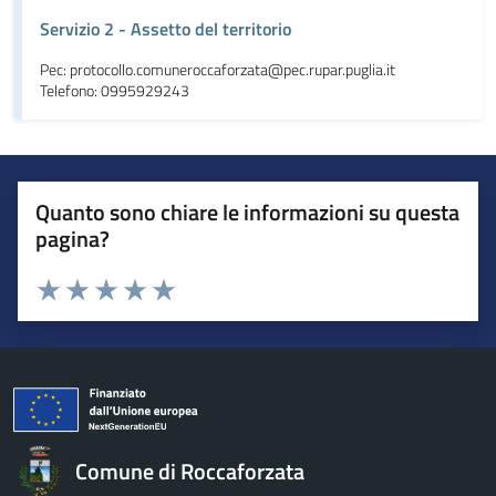
Servizio 2 - Assetto del territorio
Pec: protocollo.comuneroccaforzata@pec.rupar.puglia.it
Telefono: 0995929243
Quanto sono chiare le informazioni su questa
pagina?
Valuta da 1 a 5 stelle la pagina
Valuta 1 stelle su 5
Valuta 2 stelle su 5
Valuta 3 stelle su 5
Valuta 4 stelle su 5
Valuta 5 stelle su 5
Comune di Roccaforzata