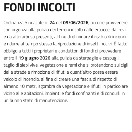
FONDI INCOLTI
Dettagli della notizia
Ordinanza Sindacale n.
24
del
09/06/2026
, occorre provvedere
con urgenza alla pulizia dei terreni incolti dalle erbacce, dai rovi
e da altri arbusti presenti, al fine di eliminare il rischio di incendi
e ridurre al tempo stesso la riproduzione di insetti nocivi. É fatto
obbligo a tutti i proprietari e conduttori di fondi di provvedere
entro il
19 giugno 2026
alla pulizia da sterpaglie e cespugli,
taglio di siepi vive, vegetazione e rami che si protendono sui cigli
delle strade e rimozione di rifiuti e quant’altro possa essere
veicolo di incendio, al fine di creare una fascia di rispetto di
almeno 10 metri, sgombra da vegetazione e rifiuti, in particolare
vicino alle abitazioni, impianti e fondi confinanti e di condurli in
un buono stato di manutenzione.