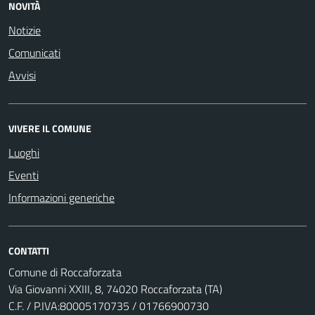
NOVITÀ
Notizie
Comunicati
Avvisi
VIVERE IL COMUNE
Luoghi
Eventi
Informazioni generiche
CONTATTI
Comune di Roccaforzata
Via Giovanni XXIII, 8, 74020 Roccaforzata (TA)
C.F. / P.IVA:80005170735 / 01766900730