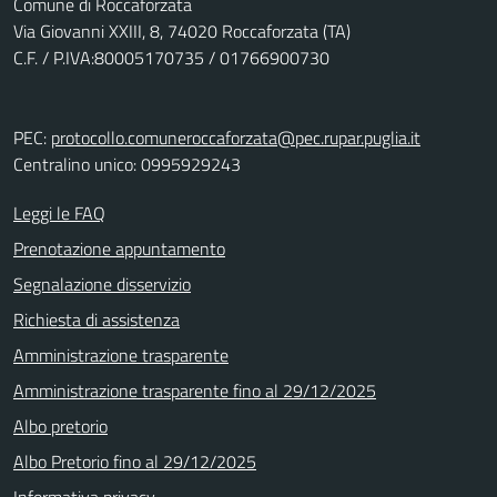
Comune di Roccaforzata
Via Giovanni XXIII, 8, 74020 Roccaforzata (TA)
C.F. / P.IVA:80005170735 / 01766900730
PEC:
protocollo.comuneroccaforzata@pec.rupar.puglia.it
Centralino unico: 0995929243
Leggi le FAQ
Prenotazione appuntamento
Segnalazione disservizio
Richiesta di assistenza
Amministrazione trasparente
Amministrazione trasparente fino al 29/12/2025
Albo pretorio
Albo Pretorio fino al 29/12/2025