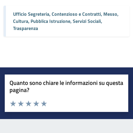
Ufficio Segreteria, Contenzioso e Contratti, Messo,
Cultura, Pubblica Istruzione, Servizi Sociali,
Trasparenza
Quanto sono chiare le informazioni su questa
pagina?
Valuta da 1 a 5 stelle la pagina
Valuta 1 stelle su 5
Valuta 2 stelle su 5
Valuta 3 stelle su 5
Valuta 4 stelle su 5
Valuta 5 stelle su 5