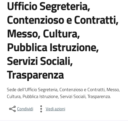
Ufficio Segreteria,
Contenzioso e Contratti,
Messo, Cultura,
Pubblica Istruzione,
Servizi Sociali,
Trasparenza
Dettagli del luogo
Sede dell'Ufficio Segreteria, Contenzioso e Contratti, Messo,
Cultura, Pubblica Istruzione, Servizi Sociali, Trasparenza.
Condividi
Vedi azioni