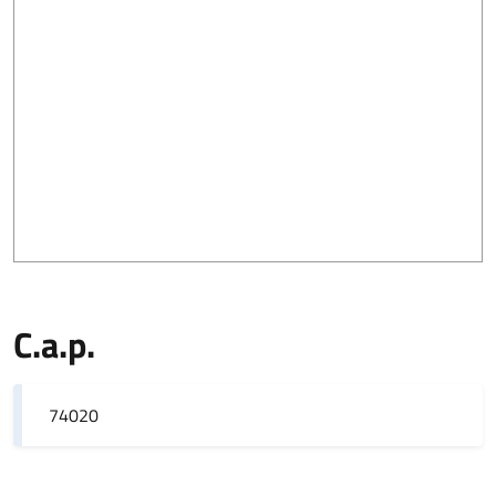
C.a.p.
74020