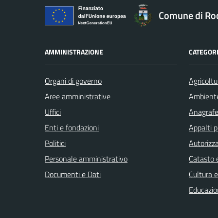
Comune di Ro
AMMINISTRAZIONE
CATEGORI
Organi di governo
Agricoltu
Aree amministrative
Ambient
Uffici
Anagrafe 
Enti e fondazioni
Appalti p
Politici
Autorizza
Personale amministrativo
Catasto e
Documenti e Dati
Cultura 
Educazio