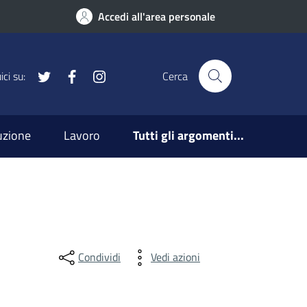
Accedi all'area personale
x
Facebook
Instagram
ci su:
Cerca
ruzione
Lavoro
Tutti gli argomenti...
Condividi
Vedi azioni