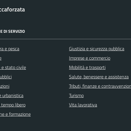
ccaforzata
E DI SERVIZIO
ra e pesca
Giustizia e sicurezza pubblica
e
Imprese e commercio
e stato civile
Mobilità e trasporti
ubblici
Salute, benessere e assistenza
zioni
Tributi, finanze e contravvenzion
 urbanistica
Turismo
e tempo libero
Vita lavorativa
ne e formazione