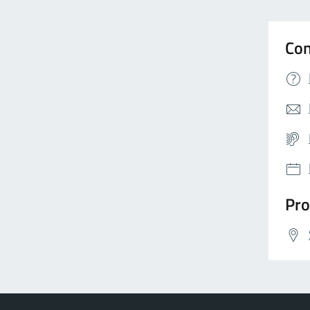
Con
Pro