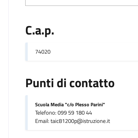
C.a.p.
74020
Punti di contatto
Scuola Media "c/o Plesso Parini"
Telefono: 099 59 180 44
Email: taic81200p@istruzione.it