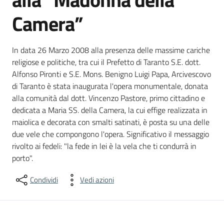
Camera”
Dettagli del luogo
In data 26 Marzo 2008 alla presenza delle massime cariche
religiose e politiche, tra cui il Prefetto di Taranto S.E. dott.
Alfonso Pironti e S.E. Mons. Benigno Luigi Papa, Arcivescovo
di Taranto è stata inaugurata l'opera monumentale, donata
alla comunità dal dott. Vincenzo Pastore, primo cittadino e
dedicata a Maria SS. della Camera, la cui effige realizzata in
maiolica e decorata con smalti satinati, è posta su una delle
due vele che compongono l'opera. Significativo il messaggio
rivolto ai fedeli: "la fede in lei è la vela che ti condurrà in
porto".
Condividi
Vedi azioni