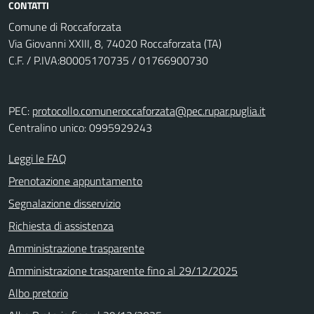
CONTATTI
Comune di Roccaforzata
Via Giovanni XXIII, 8, 74020 Roccaforzata (TA)
C.F. / P.IVA:80005170735 / 01766900730
PEC:
protocollo.comuneroccaforzata@pec.rupar.puglia.it
Centralino unico: 0995929243
Leggi le FAQ
Prenotazione appuntamento
Segnalazione disservizio
Richiesta di assistenza
Amministrazione trasparente
Amministrazione trasparente fino al 29/12/2025
Albo pretorio