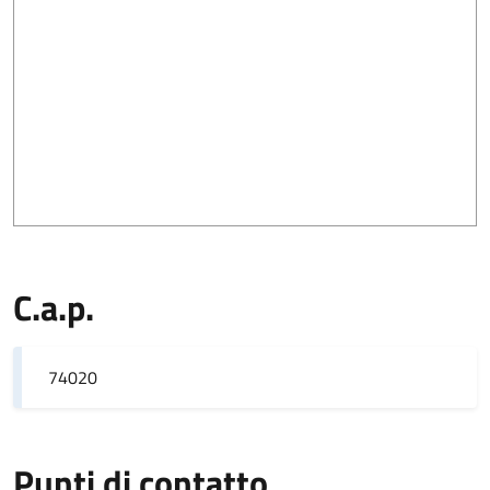
C.a.p.
74020
Punti di contatto