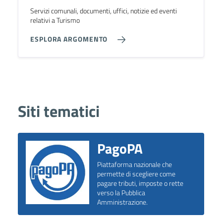
Servizi comunali, documenti, uffici, notizie ed eventi
relativi a Turismo
ESPLORA ARGOMENTO
Siti tematici
PagoPA
Piattaforma nazionale che
permette di scegliere come
pagare tributi, imposte o rette
verso la Pubblica
Amministrazione.