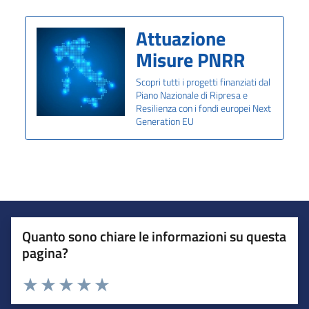
Attuazione
Misure PNRR
Scopri tutti i progetti finanziati dal
Piano Nazionale di Ripresa e
Resilienza con i fondi europei Next
Generation EU
Quanto sono chiare le informazioni su questa
pagina?
Valuta da 1 a 5 stelle la pagina
Valuta 1 stelle su 5
Valuta 2 stelle su 5
Valuta 3 stelle su 5
Valuta 4 stelle su 5
Valuta 5 stelle su 5