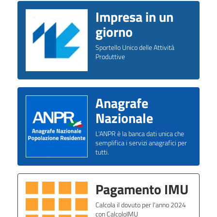
Impresa in un
giorno
Sportello Unico delle Attività
Produttive
Anagrafe
Nazionale
L'ANPR è la banca dati unica che
semplifica i servizi anagrafici per
tutti.
Pagamento IMU
Calcola il dovuto per l'anno 2024
con CalcoloIMU