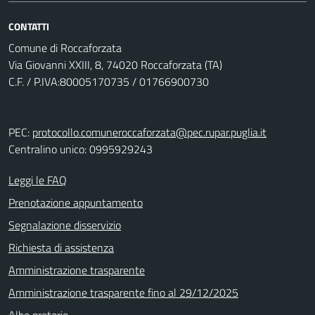
CONTATTI
Comune di Roccaforzata
Via Giovanni XXIII, 8, 74020 Roccaforzata (TA)
C.F. / P.IVA:80005170735 / 01766900730
PEC:
protocollo.comuneroccaforzata@pec.rupar.puglia.it
Centralino unico: 0995929243
Leggi le FAQ
Prenotazione appuntamento
Segnalazione disservizio
Richiesta di assistenza
Amministrazione trasparente
Amministrazione trasparente fino al 29/12/2025
Albo pretorio