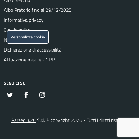
Albo Pretorio fino al 29/12/2025
Informativa privacy
Cookie policy
Personalizza cookie
Note legali
Dichiarazione di accessibilità
Attuazione misure PNRR
SEGUICI SU
x
Facebook
Instagram
Parsec 3.26
S.r.l. © copyright 2026 - Tutti i diritti riservati