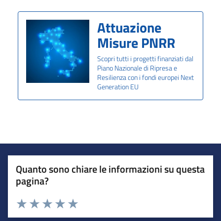
Attuazione
Misure PNRR
Scopri tutti i progetti finanziati dal
Piano Nazionale di Ripresa e
Resilienza con i fondi europei Next
Generation EU
Quanto sono chiare le informazioni su questa
pagina?
Valuta da 1 a 5 stelle la pagina
Valuta 1 stelle su 5
Valuta 2 stelle su 5
Valuta 3 stelle su 5
Valuta 4 stelle su 5
Valuta 5 stelle su 5