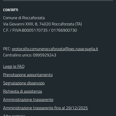
CONTATTI
Comune di Roccaforzata
Via Giovanni XXIII, 8, 74020 Roccaforzata (TA)
C.F. / P.IVA:80005170735 / 01766900730
PEC:
protocollo.comuneroccaforzata@pec.rupar.puglia.it
Centralino unico: 0995929243
Leggi le FAQ
Prenotazione appuntamento
Segnalazione disservizio
Richiesta di assistenza
Amministrazione trasparente
Amministrazione trasparente fino al 29/12/2025
Albo pretorio