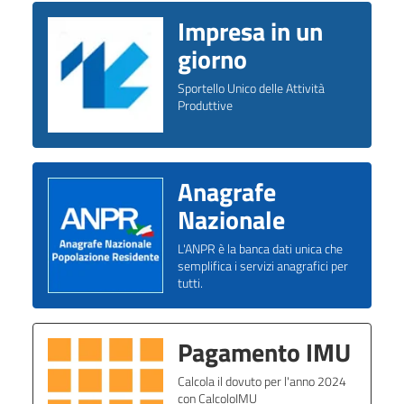
Impresa in un
giorno
Sportello Unico delle Attività
Produttive
Anagrafe
Nazionale
L'ANPR è la banca dati unica che
semplifica i servizi anagrafici per
tutti.
Pagamento IMU
Calcola il dovuto per l'anno 2024
con CalcoloIMU