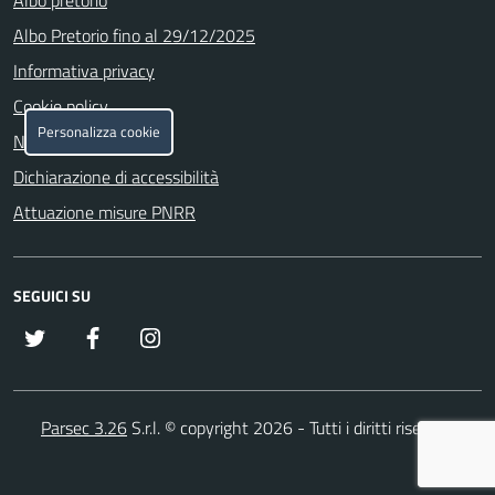
Albo Pretorio fino al 29/12/2025
Informativa privacy
Cookie policy
Personalizza cookie
Note legali
Dichiarazione di accessibilità
Attuazione misure PNRR
SEGUICI SU
x
Facebook
Instagram
Parsec 3.26
S.r.l. © copyright 2026 - Tutti i diritti riservati