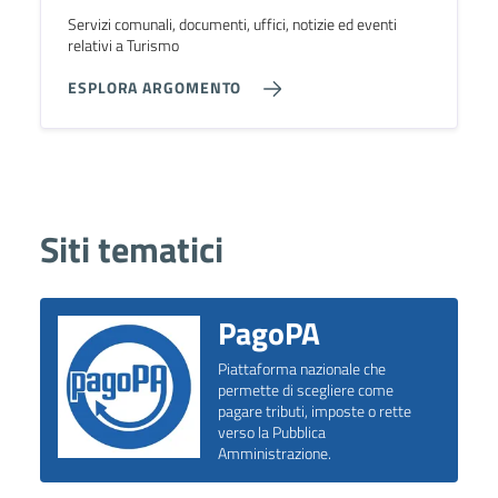
Servizi comunali, documenti, uffici, notizie ed eventi
relativi a Turismo
ESPLORA ARGOMENTO
Siti tematici
PagoPA
Piattaforma nazionale che
permette di scegliere come
pagare tributi, imposte o rette
verso la Pubblica
Amministrazione.