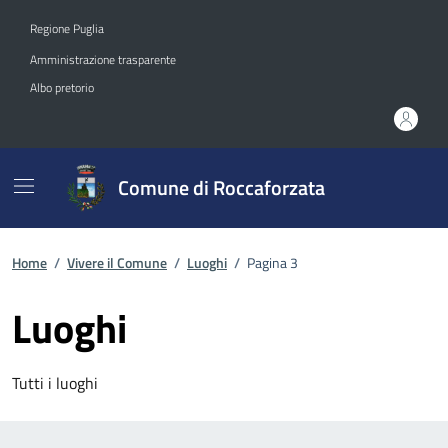
Vai ai contenuti
Vai al footer
Regione Puglia
Amministrazione trasparente
Albo pretorio
Comune di Roccaforzata
Home
/
Vivere il Comune
/
Luoghi
/
Pagina 3
Luoghi
Tutti i luoghi