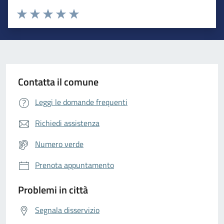
Valuta da 1 a 5 stelle la pagina
Valuta 1 stelle su 5
Valuta 2 stelle su 5
Valuta 3 stelle su 5
Valuta 4 stelle su 5
Valuta 5 stelle su 5
Contatta il comune
Leggi le domande frequenti
Richiedi assistenza
Numero verde
Prenota appuntamento
Problemi in città
Segnala disservizio