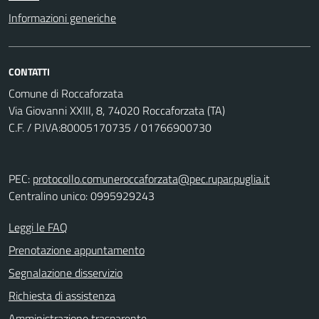
Informazioni generiche
CONTATTI
Comune di Roccaforzata
Via Giovanni XXIII, 8, 74020 Roccaforzata (TA)
C.F. / P.IVA:80005170735 / 01766900730
PEC:
protocollo.comuneroccaforzata@pec.rupar.puglia.it
Centralino unico: 0995929243
Leggi le FAQ
Prenotazione appuntamento
Segnalazione disservizio
Richiesta di assistenza
Amministrazione trasparente