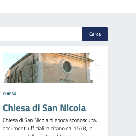
Cerca
CHIESA
Chiesa di San Nicola
Chiesa di San Nicola di epoca sconosciuta. I
documenti ufficiali la citano dal 1578, in