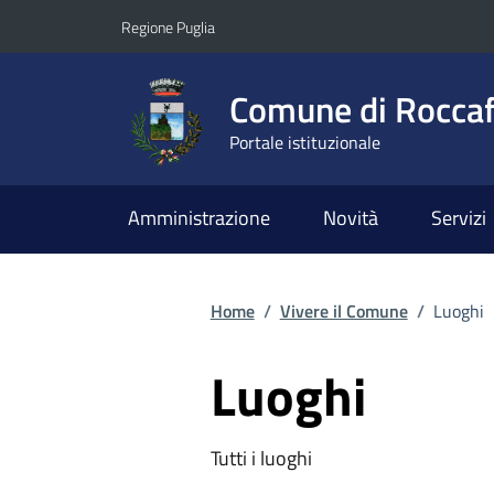
Vai ai contenuti
Vai al footer
Regione Puglia
Comune di Roccaf
Portale istituzionale
Amministrazione
Novità
Servizi
Home
/
Vivere il Comune
/
Luoghi
Luoghi
Tutti i luoghi