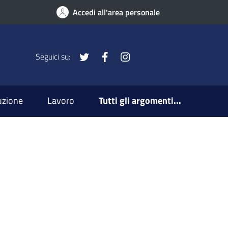
Accedi all'area personale
x
Facebook
Instagram
Seguici su:
ruzione
Lavoro
Tutti gli argomenti...