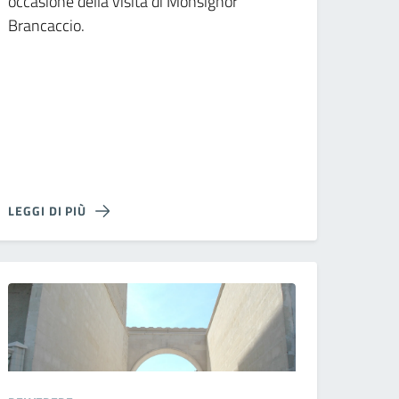
occasione della visita di Monsignor
Brancaccio.
LEGGI DI PIÙ