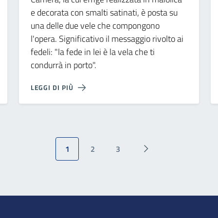
e decorata con smalti satinati, è posta su
una delle due vele che compongono
l'opera. Significativo il messaggio rivolto ai
fedeli: "la fede in lei è la vela che ti
condurrà in porto".
LEGGI DI PIÙ
1
2
3