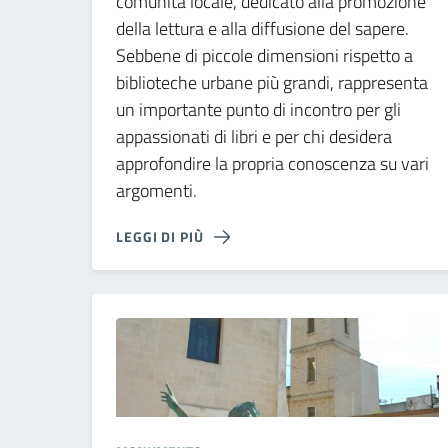
comunità locale, dedicato alla promozione
della lettura e alla diffusione del sapere.
Sebbene di piccole dimensioni rispetto a
biblioteche urbane più grandi, rappresenta
un importante punto di incontro per gli
appassionati di libri e per chi desidera
approfondire la propria conoscenza su vari
argomenti.
LEGGI DI PIÙ