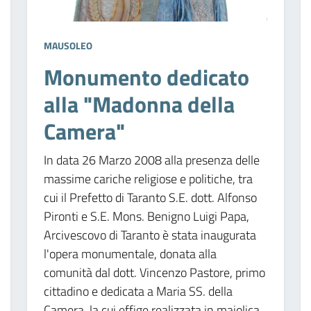
MAUSOLEO
Monumento dedicato
alla "Madonna della
Camera"
In data 26 Marzo 2008 alla presenza delle
massime cariche religiose e politiche, tra
cui il Prefetto di Taranto S.E. dott. Alfonso
Pironti e S.E. Mons. Benigno Luigi Papa,
Arcivescovo di Taranto è stata inaugurata
l'opera monumentale, donata alla
comunità dal dott. Vincenzo Pastore, primo
cittadino e dedicata a Maria SS. della
Camera, la cui effige realizzata in maiolica