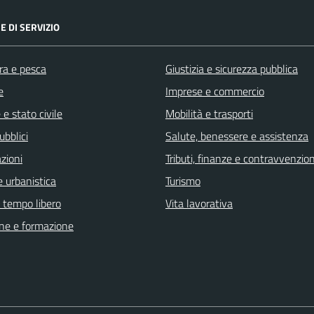
E DI SERVIZIO
ra e pesca
Giustizia e sicurezza pubblica
e
Imprese e commercio
e stato civile
Mobilità e trasporti
ubblici
Salute, benessere e assistenza
zioni
Tributi, finanze e contravvenzion
 urbanistica
Turismo
e tempo libero
Vita lavorativa
ne e formazione