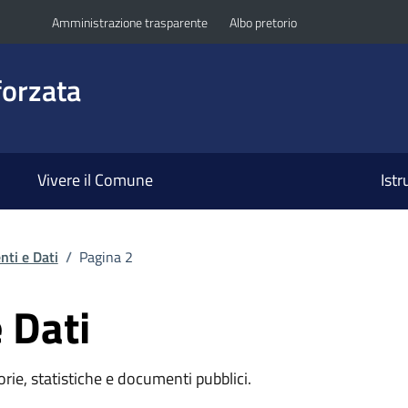
Amministrazione trasparente
Albo pretorio
orzata
Vivere il Comune
Ist
ti e Dati
/
Pagina 2
 Dati
rie, statistiche e documenti pubblici.