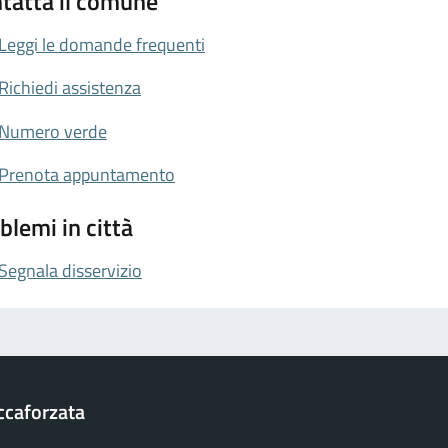
tatta il comune
Leggi le domande frequenti
Richiedi assistenza
Numero verde
Prenota appuntamento
blemi in città
Segnala disservizio
ccaforzata