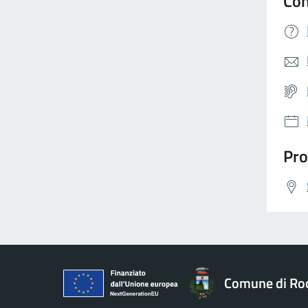
Con
Pro
Comune di Ro