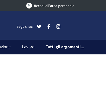
Accedi all'area personale
x
Facebook
Instagram
Seguici su:
ruzione
Lavoro
Tutti gli argomenti...