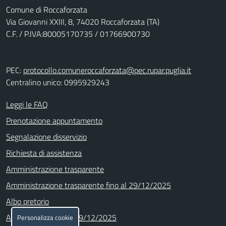
Comune di Roccaforzata
Via Giovanni XXIII, 8, 74020 Roccaforzata (TA)
C.F. / P.IVA:80005170735 / 01766900730
PEC:
protocollo.comuneroccaforzata@pec.rupar.puglia.it
Centralino unico: 0995929243
Leggi le FAQ
Prenotazione appuntamento
Segnalazione disservizio
Richiesta di assistenza
Amministrazione trasparente
Amministrazione trasparente fino al 29/12/2025
Albo pretorio
Albo Pretorio fino al 29/12/2025
Personalizza cookie