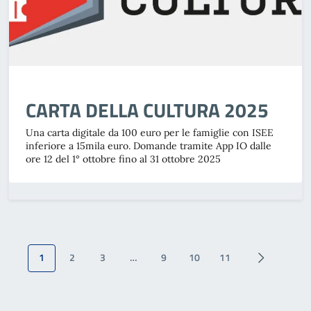
CARTA DELLA CULTURA 2025
Una carta digitale da 100 euro per le famiglie con ISEE
inferiore a 15mila euro. Domande tramite App IO dalle
ore 12 del 1° ottobre fino al 31 ottobre 2025
1
2
3
…
9
10
11