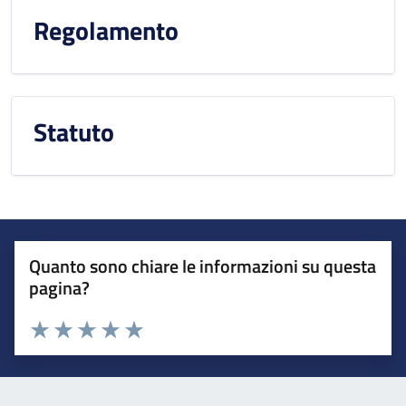
Regolamento
Statuto
Quanto sono chiare le informazioni su questa
pagina?
Valuta da 1 a 5 stelle la pagina
Valuta 1 stelle su 5
Valuta 2 stelle su 5
Valuta 3 stelle su 5
Valuta 4 stelle su 5
Valuta 5 stelle su 5